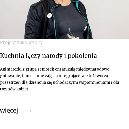
Projekt zakończony
Kuchnia łączy narody i pokolenia
Animatorki z grupą seniorek organizują międzynarodowe
gotowanie, tańce i inne zajęcia integrujące, ale też tworzą
przestrzeń dla dzielenia się uchodźczymi wspomnieniami i dla
rozmów kobiet.
→
więcej