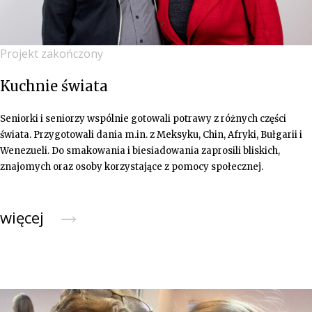
Projekt zakończony
Kuchnie świata
Seniorki i seniorzy wspólnie gotowali potrawy z różnych części
świata. Przygotowali dania m.in. z Meksyku, Chin, Afryki, Bułgarii i
Wenezueli. Do smakowania i biesiadowania zaprosili bliskich,
znajomych oraz osoby korzystające z pomocy społecznej.
→
więcej