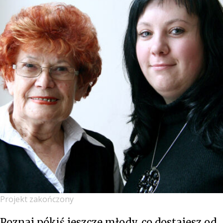
Projekt zakończony
Poznaj pókiś jeszcze młody, co dostajesz od