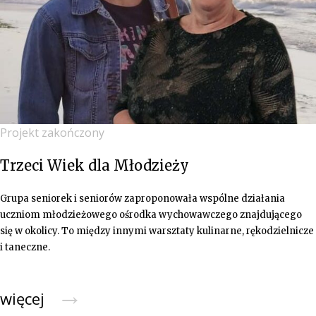
Projekt zakończony
Trzeci Wiek dla Młodzieży
Grupa seniorek i seniorów zaproponowała wspólne działania
uczniom młodzieżowego ośrodka wychowawczego znajdującego
się w okolicy. To między innymi warsztaty kulinarne, rękodzielnicze
i taneczne.
→
więcej