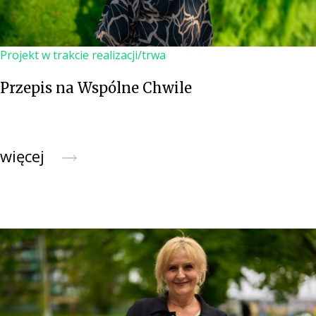
Projekt w trakcie realizacji/trwa
Przepis na Wspólne Chwile
→
więcej