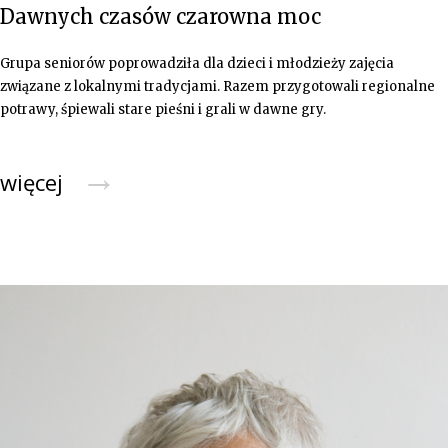
Dawnych czasów czarowna moc
Grupa seniorów poprowadziła dla dzieci i młodzieży zajęcia
związane z lokalnymi tradycjami. Razem przygotowali regionalne
potrawy, śpiewali stare pieśni i grali w dawne gry.
→
więcej