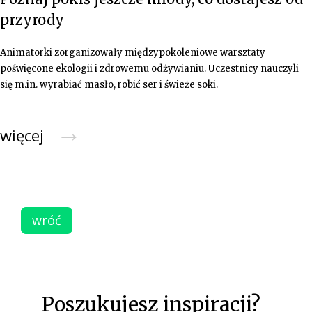
przyrody
Animatorki zorganizowały międzypokoleniowe warsztaty
poświęcone ekologii i zdrowemu odżywianiu. Uczestnicy nauczyli
się m.in. wyrabiać masło, robić ser i świeże soki.
→
więcej
wróć
Poszukujesz inspiracji?