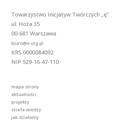
Towarzystwo Inicjatyw Twórczych „ę”
ul. Hoża 35
00-681 Warszawa
biuro@e.org.pl
KRS 0000084092
NIP 529-16-47-110
mapa strony
aktualności
projekty
strefa wiedzy
jak działamy