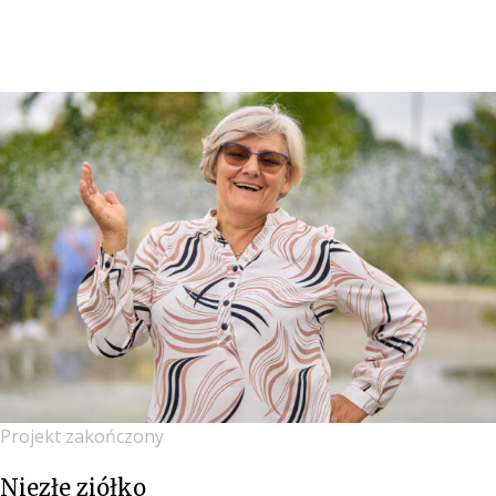
Projekt zakończony
Niezłe ziółko