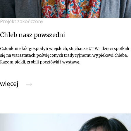
Projekt zakończony
Chleb nasz powszedni
Członkinie kół gospodyń wiejskich, słuchacze UTW i dzieci spotkali
się na warsztatach poświęconych tradycyjnemu wypiekowi chleba.
Razem piekli, zrobili pocztówki i wystawę.
→
więcej